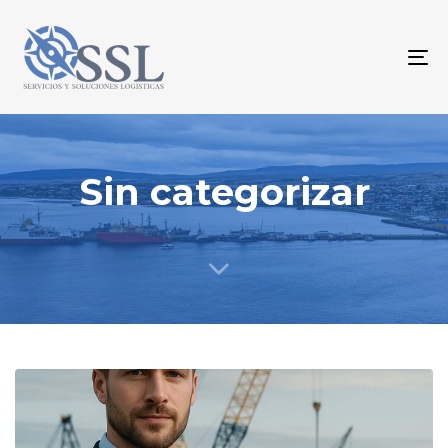
To
na
Sin categorizar